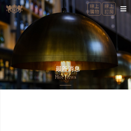
線上
線上
購物
訂房
最新消息
Hot News
美好行程的開始