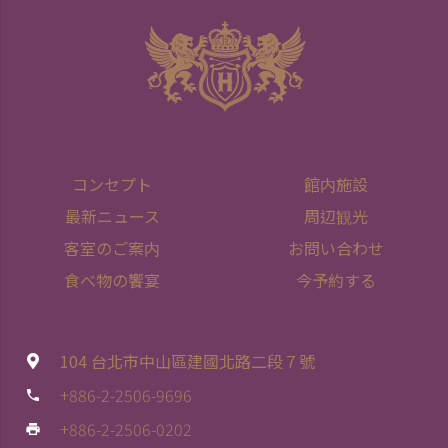
コンセプト
館内施設
最新ニュース
周辺観光
客室のご案内
お問い合わせ
食べ物の饗宴
今予約する
104 台北市中山區建國北路二段７號
+886-2-2506-9696
phone
+886-2-2506-0202
print