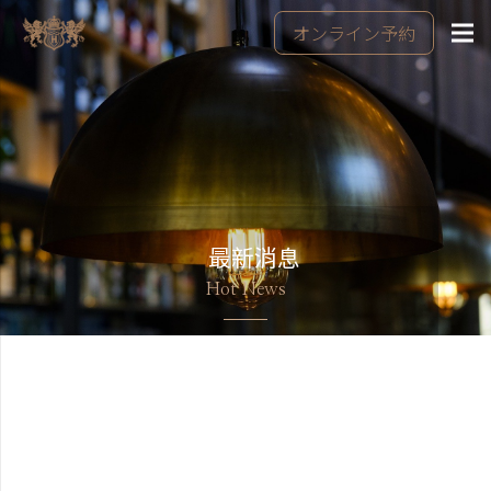
オンライン予約
最新消息
Hot News
美好行程的開始