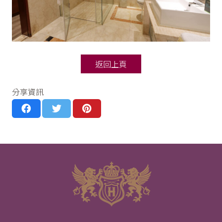
返回上頁
分享資訊