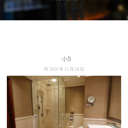
小5
2025 年 11 月 18 日
access_time