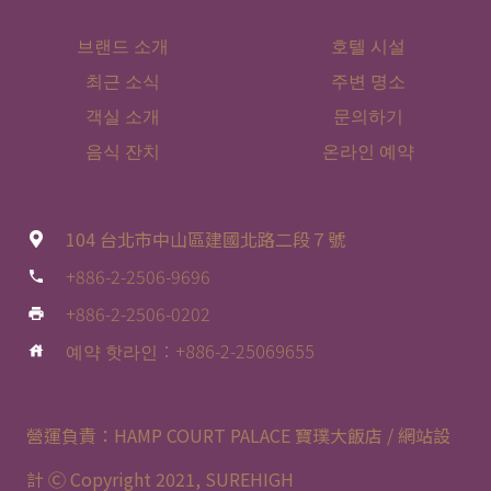
브랜드 소개
호텔 시설
최근 소식
주변 명소
객실 소개
문의하기
음식 잔치
온라인 예약
104 台北市中山區建國北路二段７號
+886-2-2506-9696
phone
+886-2-2506-0202
print
예약 핫라인：+886-2-25069655
house
營運負責：HAMP COURT PALACE 寶璞大飯店 / 網站設
計 Ⓒ Copyright 2021,
SUREHIGH