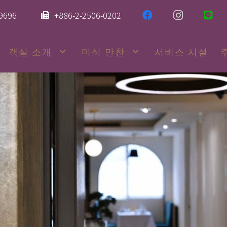
-9696
+886-2-2506-0202
객실 소개
미식 만찬
서비스 시설