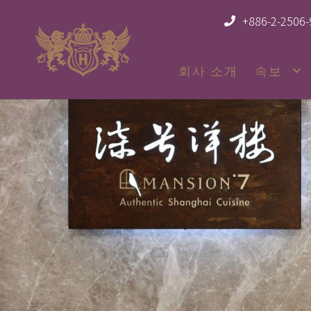
+886-2-2506
회사 소개
속보