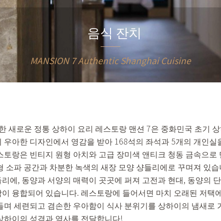
음식 잔치
MANSION 7 Authentic Shanghai Cuisine
한 새로운 정통 상하이 요리 레스토랑 맨션 7은 중화민국 초기 
 우아한 디자인에서 영감을 받아 168석의 좌석과 5개의 개인실
스토랑은 빈티지 원형 아치와 고급 장미색 앤티크 청동 금속으로 
형 소파 공간과 차분한 녹색의 새장 모양 샹들리에로 꾸며져 있습
리에, 동양과 서양의 매력이 곳곳에 퍼져 고전과 현대, 동양의 
이 융합되어 있습니다. 레스토랑에 들어서면 마치 오래된 저택에
들며 세련되고 겸손한 우아함이 식사 분위기를 상하이의 냄새로 
상하이의 성격과 역사를 전달합니다!