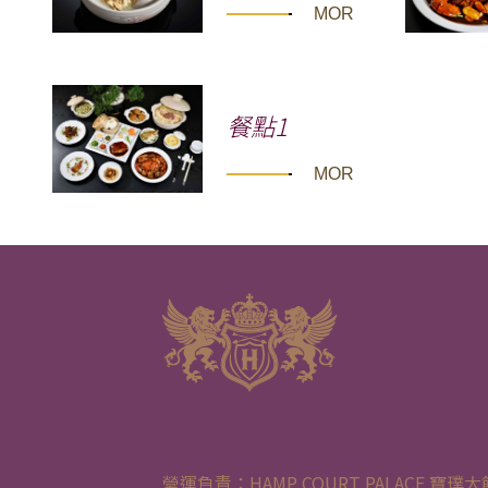
MORE
餐點1
MORE
營運負責：HAMP COURT PALACE 寶璞大飯店