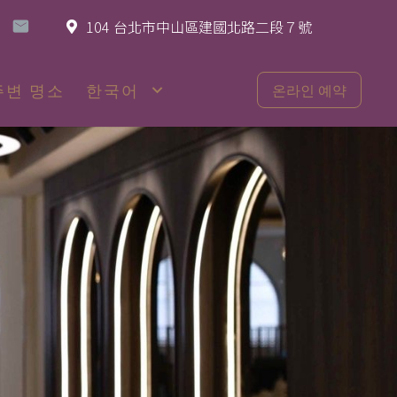
104 台北市中山區建國北路二段７號
주변 명소
한국어
온라인 예약