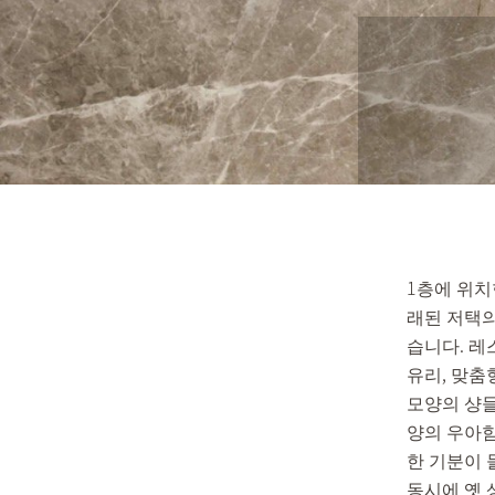
1층에 위치
래된 저택의
습니다. 레
유리, 맞춤
모양의 샹들
양의 우아함
한 기분이 
동시에 옛 