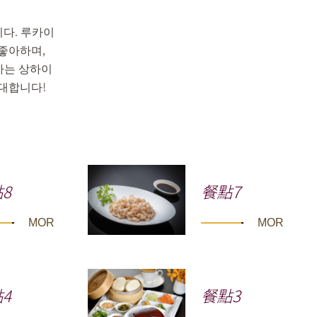
니다. 루카이
좋아하며,
작하는 상하이
초대합니다!
8
餐點7
MORE
MORE
4
餐點3