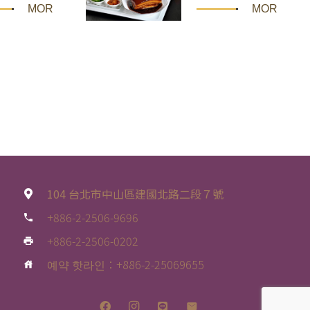
MORE
MORE
104 台北市中山區建國北路二段７號
+886-2-2506-9696
phone
+886-2-2506-0202
print
예약 핫라인：+886-2-25069655
house