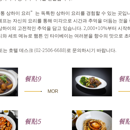
정통 상하이 요리”는 독특한 상하이 요리를 경험할 수 있는 곳입
셰프는 자신의 요리를 통해 미각으로 시간과 추억을 더듬는 것을 
상하이의 고전적인 추억을 담고 있습니다. 2,000+10%부터 시
리와 세트 메뉴로 햄튼 인 타이베이는 여러분을 향수의 맛으로 
또는 호텔 데스크 (02-2506-6688)로 문의하시기 바랍니다.
餐點9
餐點
MORE
餐點5
餐點