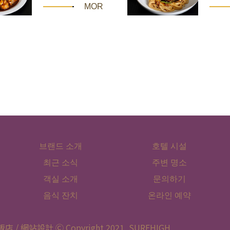
MORE
브랜드 소개
호텔 시설
최근 소식
주변 명소
객실 소개
문의하기
음식 잔치
온라인 예약
 / 網站設計 Ⓒ Copyright 2021,
SUREHIGH