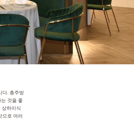
험입니다. 총주방
하는 것을 좋
는 상하이식
 맛으로 여러