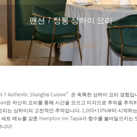
맨션 7 정통 상하이 요리
맨션 7 정통 상하이 요리
 7 Authentic Shanghai Cuisine”은 독특한 상하이 요리 경
ai Yuan은 자신의 요리를 통해 시간을 모으고 미각으로 추억을 추적
요리는 상하이의 고전적인 추억입니다. 2,000+10%부터 시작하
트 메뉴를 갖춘 Hampton Inn Taipai가 향수를 불러일으키는
합니다!