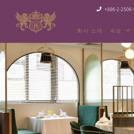
+886-2-2506
회사 소개
속보