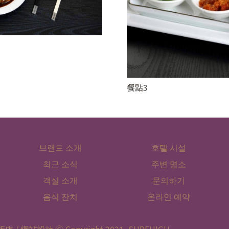
餐點3
브랜드 소개
호텔 시설
최근 소식
주변 명소
객실 소개
문의하기
음식 잔치
온라인 예약