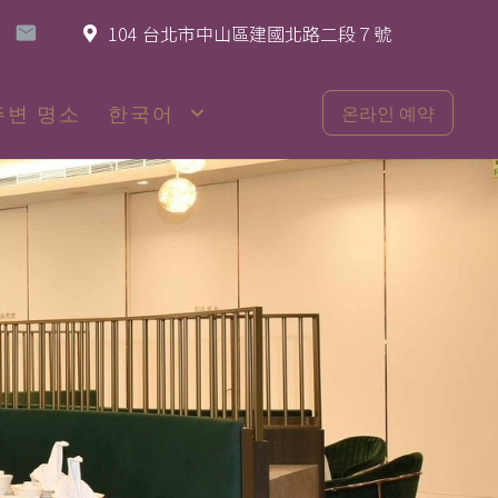
104 台北市中山區建國北路二段７號
주변 명소
한국어
온라인 예약