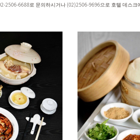
2-2506-6688로 문의하시거나 (02)2506-9696으로 호텔 데스