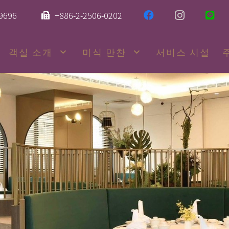
-9696
+886-2-2506-0202
객실 소개
미식 만찬
서비스 시설