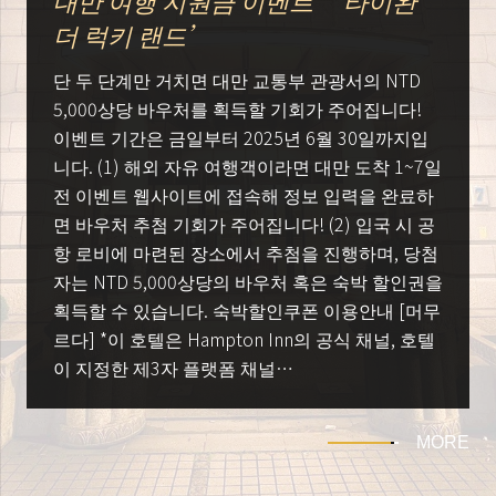
대만 여행 지원금 이벤트 ‘타이완
더 럭키 랜드’
단 두 단계만 거치면 대만 교통부 관광서의 NTD
5,000상당 바우처를 획득할 기회가 주어집니다!
이벤트 기간은 금일부터 2025년 6월 30일까지입
니다. (1) 해외 자유 여행객이라면 대만 도착 1~7일
전 이벤트 웹사이트에 접속해 정보 입력을 완료하
면 바우처 추첨 기회가 주어집니다! (2) 입국 시 공
항 로비에 마련된 장소에서 추첨을 진행하며, 당첨
자는 NTD 5,000상당의 바우처 혹은 숙박 할인권을
획득할 수 있습니다. 숙박할인쿠폰 이용안내 [머무
르다] *이 호텔은 Hampton Inn의 공식 채널, 호텔
이 지정한 제3자 플랫폼 채널…
MORE