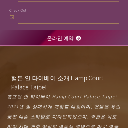
Check Out
event
온라인 예약
햄튼 인 타이베이 소개 Hamp Court
Palace Taipei
햄프턴 인 타이베이 Hamp Court Palace Taipei
2021년 말 성대하게 개장할 예정이며, 건물은 유럽
궁전 예술 스타일로 디자인되었으며, 외관은 빅토
리아 시대 건축 양식의 벽돌색 외벽으로 마치 영국