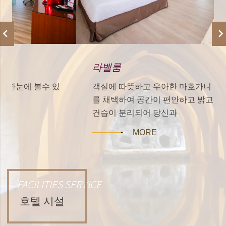
라벨룸
객실에 따뜻하고 우아한 마호가니 가구 시리즈
를 채택하여 공간이 편안하고 밝고 욕실 설비가
건습이 분리되어 당신과
MORE
FACILITIES SERVICE
호텔 시설