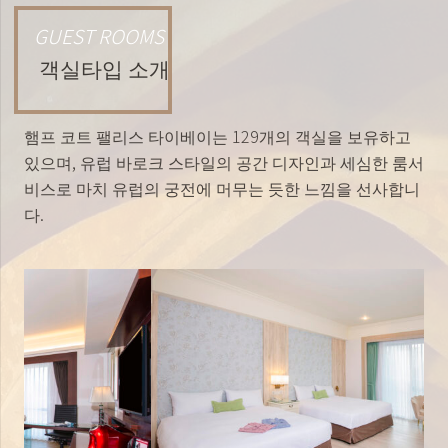
GUEST ROOMS
객실타입 소개
햄프 코트 팰리스 타이베이는 129개의 객실을 보유하고
있으며, 유럽 바로크 스타일의 공간 디자인과 세심한 룸서
비스로 마치 유럽의 궁전에 머무는 듯한 느낌을 선사합니
다.