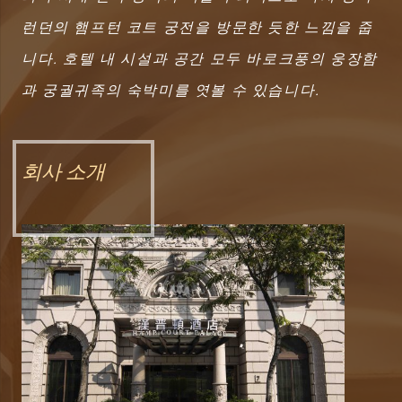
런던의 햄프턴 코트 궁전을 방문한 듯한 느낌을 줍
니다. 호텔 내 시설과 공간 모두 바로크풍의 웅장함
과 궁궐귀족의 숙박미를 엿볼 수 있습니다.
회사 소개