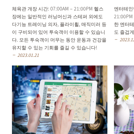
체육관 개장 시간: 07:00AM – 21:00PM 헬스
엔터테인먼
장에는 일반적인 러닝머신과 스테퍼 외에도
21:00
다기능 트레이닝 의자, 플라이휠, 매직미러 등
한 엔터
이 구비되어 있어 투숙객이 이용할 수 있습니
도 즐겁게
다. 모든 투숙객이 머무는 동안 운동과 건강을
2023.1
remove
유지할 수 있는 기회를 즐길 수 있습니다!
2023.01.21
remove