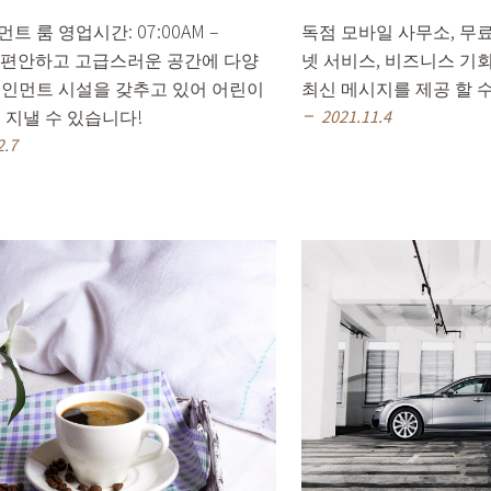
트 룸 영업시간: 07:00AM –
독점 모바일 사무소, 무
PM 편안하고 고급스러운 공간에 다양
넷 서비스, 비즈니스 기
테인먼트 시설을 갖추고 있어 어린이
최신 메시지를 제공 할 
 지낼 수 있습니다!
2021.11.4
remove
2.7