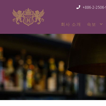
+886-2-2506
회사 소개
속보