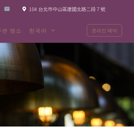
104 台北市中山區建國北路二段７號
주변 명소
한국어
온라인 예약