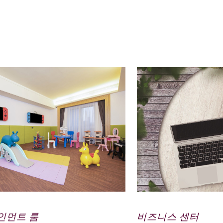
美好行程的開始
인먼트 룸
비즈니스 센터