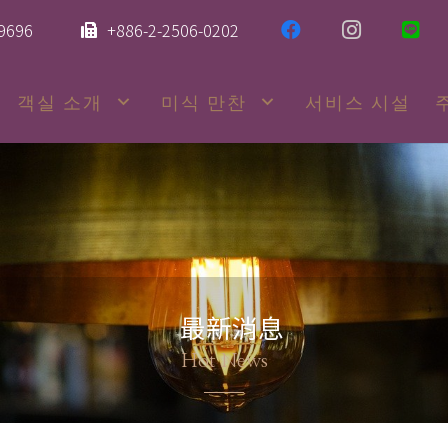
-9696
+886-2-2506-0202
객실 소개
미식 만찬
서비스 시설
最新消息
Hot News