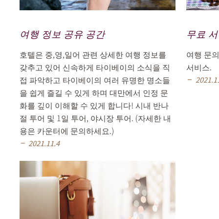
여행 정보 공유 공간
무료 
호텔은 중,영,일어 관련 상세한 여행 정보를
여행 문의
갖추고 있어 신속하게 타이베이의 소식을 직
서비스.
접 파악하고 타이베이의 여러 유명한 명소들
2021.1
remove
을 쉽게 즐길 수 있게 하며 대만에서 인정 문
화를 깊이 이해할 수 있게 합니다! 시내 반나
절 투어 및 1일 투어, 야시장 투어. (자세한 내
용은 카운터에 문의하세요.)
2021.11.4
remove