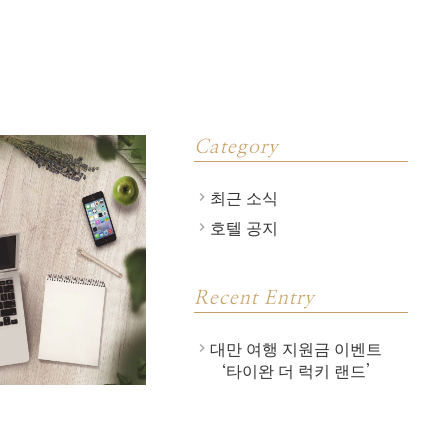
Category
최근 소식
호텔 공지
Recent Entry
대만 여행 지원금 이벤트
‘타이완 더 럭키 랜드’