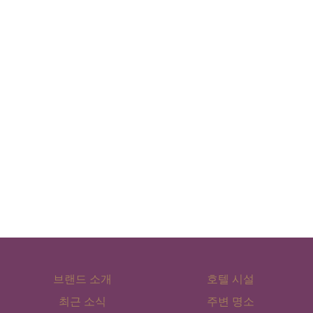
브랜드 소개
호텔 시설
최근 소식
주변 명소