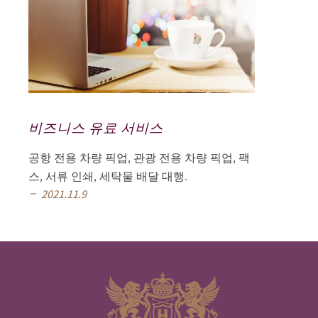
비즈니스 유료 서비스
공항 전용 차량 픽업, 관광 전용 차량 픽업, 팩
스, 서류 인쇄, 세탁물 배달 대행.
2021.11.9
remove