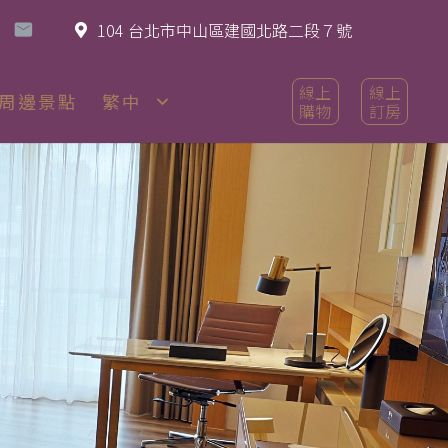
104 台北市中山區建國北路二段７號
線上
線上
周邊景點
繁中
購物
訂房