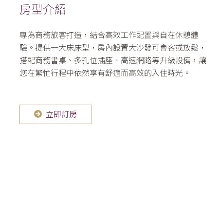
房型介紹
專為商務旅客打造，結合高效工作配置與自在休憩體
驗。
提供一
大床床型，
房內設置大沙發可會客或放鬆，
搭配商務書桌、多孔位插座、高速網路等升級設備，讓
您在繁忙行程中依然享有舒適而高效的入住時光。
立即訂房