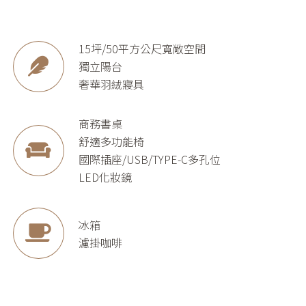
15坪/50平方公尺寬敞空間
獨立陽台
奢華羽絨寢具
商務書桌
舒適多功能椅
國際插座/USB/TYPE-C多孔位
LED化妝鏡
冰箱
濾掛咖啡