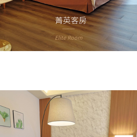
菁英客房
Elite Room