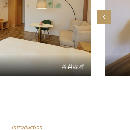
菁英客房
Introduction