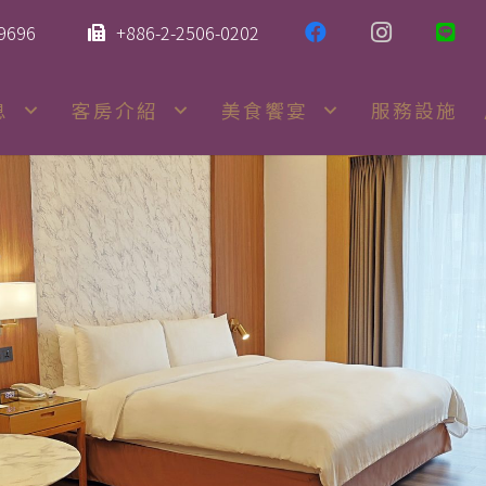
-9696
+886-2-2506-0202
息
客房介紹
美食饗宴
服務設施