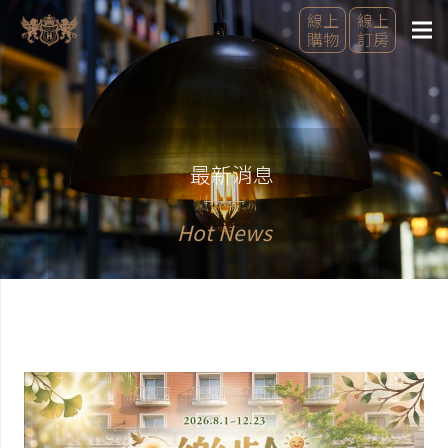
線上
線上
購物
訂房
最新消息
Hot News