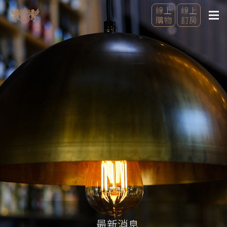
線上
線上
購物
訂房
最新消息