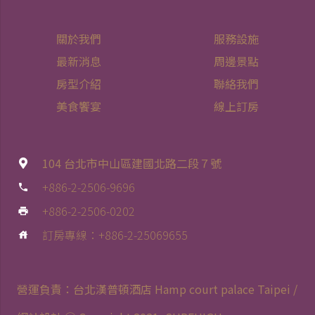
關於我們
服務設施
最新消息
周邊景點
房型介紹
聯絡我們
美食饗宴
線上訂房
104 台北市中山區建國北路二段７號
+886-2-2506-9696
phone
+886-2-2506-0202
print
訂房專線：+886-2-25069655
house
營運負責：台北漢普頓酒店 Hamp court palace Taipei /