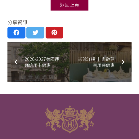
返回上頁
分享資訊
2026-2027美國運
柒號洋樓 │ 樂齡尊
通信用卡優惠
享用餐優惠