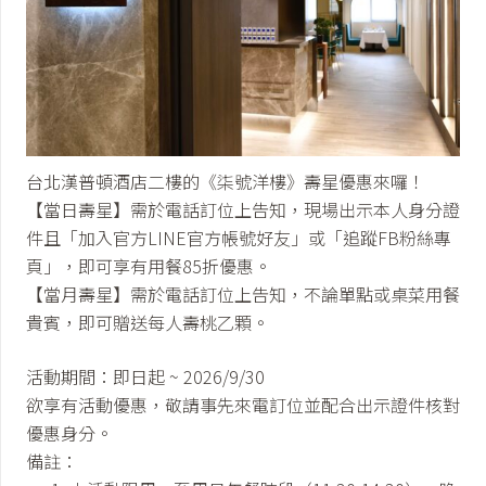
台北漢普頓酒店二樓的《柒號洋樓》壽星優惠來囉！
【當日壽星】需於電話訂位上告知，現場出示本人身分證
件且「加入官方LINE官方帳號好友」或「追蹤FB粉絲專
頁」，即可享有用餐85折優惠。
【當月壽星】需於電話訂位上告知，不論單點或桌菜用餐
貴賓，即可贈送每人壽桃乙顆。
活動期間：即日起 ~ 2026/9/30
欲享有活動優惠，敬請事先來電訂位並配合出示證件核對
優惠身分。
備註：