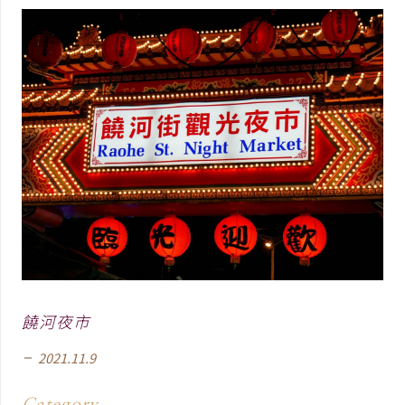
饒河夜市
2021.11.9
remove