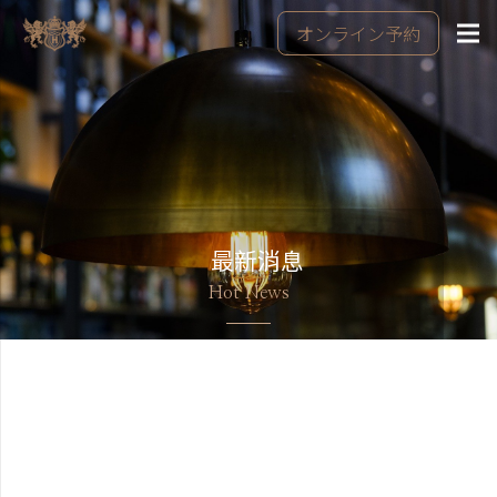
オンライン予約
最新消息
Hot News
美好行程的開始