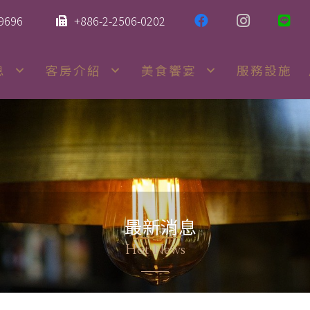
-9696
+886-2-2506-0202
息
客房介紹
美食饗宴
服務設施
最新消息
Hot News