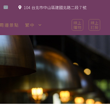
104 台北市中山區建國北路二段７號
線上
線上
周邊景點
繁中
購物
訂房