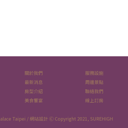
關於我們
服務設施
最新消息
周邊景點
房型介紹
聯絡我們
美食饗宴
線上訂房
 Taipei / 網站設計 Ⓒ Copyright 2021,
SUREHIGH