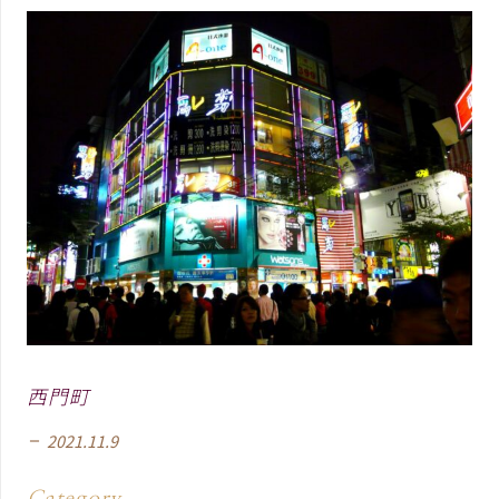
西門町
2021.11.9
remove