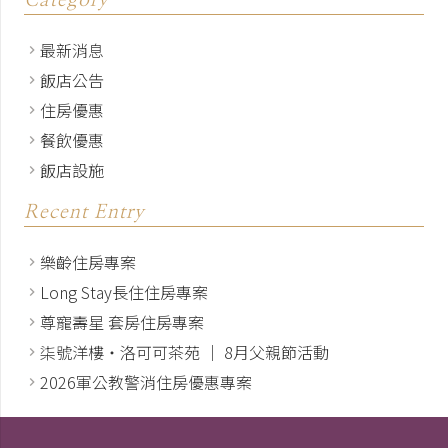
Category
最新消息
飯店公告
住房優惠
餐飲優惠
飯店設施
Recent Entry
樂齡住房專案
Long Stay長住住房專案
尊寵壽星 套房住房專案
柒號洋樓・洛可可茶苑 │ 8月父親節活動
2026軍公教警消住房優惠專案