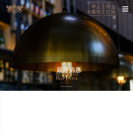
線上
線上
購物
訂房
最新消息
Hot News
美好行程的開始