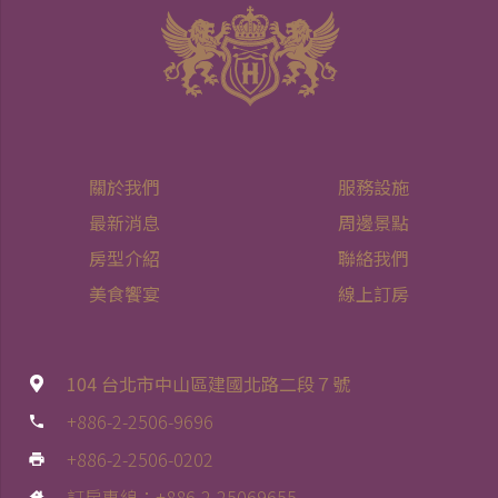
關於我們
服務設施
最新消息
周邊景點
房型介紹
聯絡我們
美食饗宴
線上訂房
104 台北市中山區建國北路二段７號
+886-2-2506-9696
phone
+886-2-2506-0202
print
訂房專線：+886-2-25069655
house